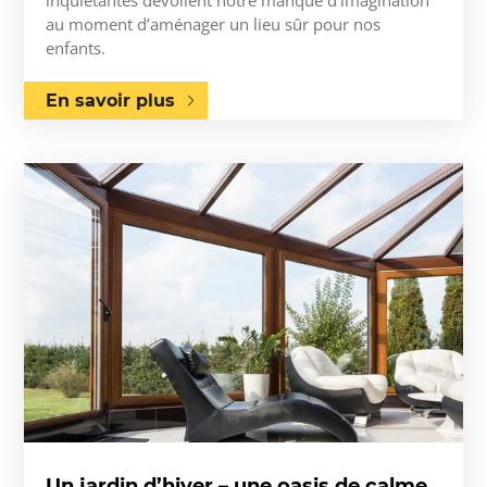
inquiétantes dévoilent notre manque d’imagination
au moment d’aménager un lieu sûr pour nos
enfants.
En savoir plus
Un jardin d’hiver – une oasis de calme