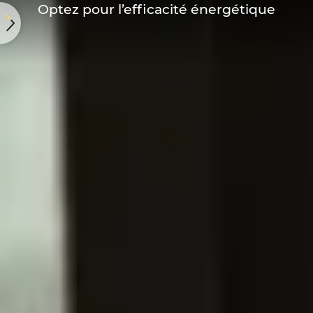
Optez pour l’efficacité énergétique