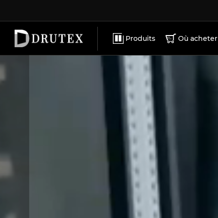
ACCESSOIRES
CARRIÈRE
MATÉRIAUX PROMOTIONNELS
CONTACT
Produits
Où acheter