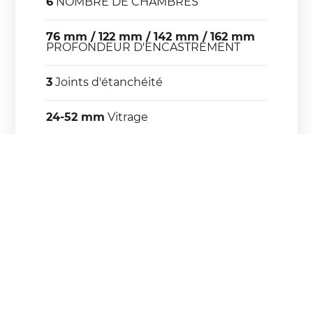
6
NOMBRE DE CHAMBRES
76 mm / 122 mm / 142 mm / 162 mm
PROFONDEUR D'ENCASTREMENT
3
Joints d'étanchéité
24-52 mm
Vitrage
En savoir plus