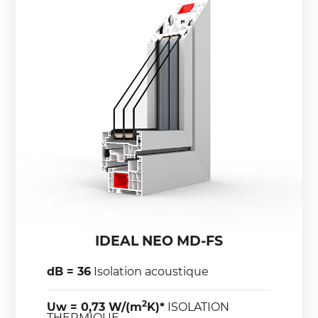
IDEAL NEO MD-FS
dB = 36
Isolation acoustique
2
Uw = 0,73 W/(m
K)*
ISOLATION
THERMIQUE