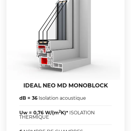
IDEAL NEO MD MONOBLOCK
dB = 36
Isolation acoustique
2
Uw = 0,76 W/(m
K)*
ISOLATION
THERMIQUE