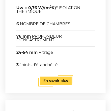
2
Uw = 0,76 W/(m
K)*
ISOLATION
THERMIQUE
6
NOMBRE DE CHAMBRES
76 mm
PROFONDEUR
D'ENCASTREMENT
24-54 mm
Vitrage
3
Joints d'étanchéité
En savoir plus