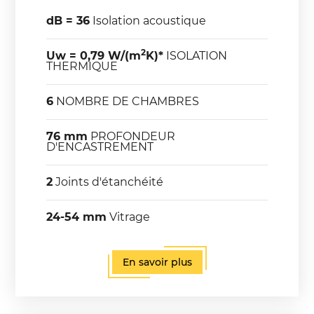
dB = 36
Isolation acoustique
2
Uw = 0,79 W/(m
K)*
ISOLATION
THERMIQUE
6
NOMBRE DE CHAMBRES
76 mm
PROFONDEUR
D'ENCASTREMENT
2
Joints d'étanchéité
24-54 mm
Vitrage
En savoir plus