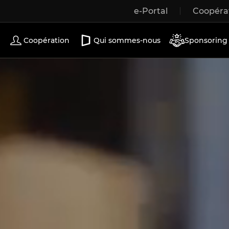
e-Portal
Coopéra
Portes coulissantes
Coopération
Qui sommes-nous
Sponsoring