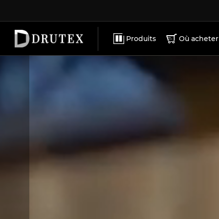
ACCESSOIRES
CARRIÈRE
MATÉRIAUX PROMOTIONNELS
CONTACT
Produits
Où acheter