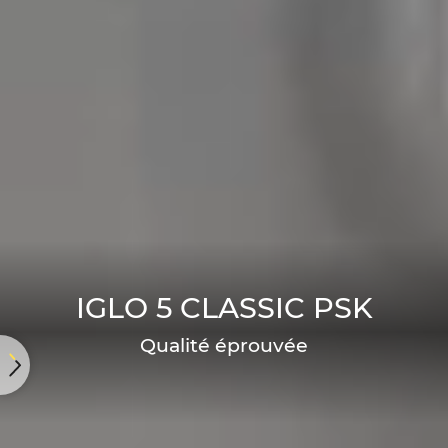
IGLO 5 CLASSIC PSK
Qualité éprouvée