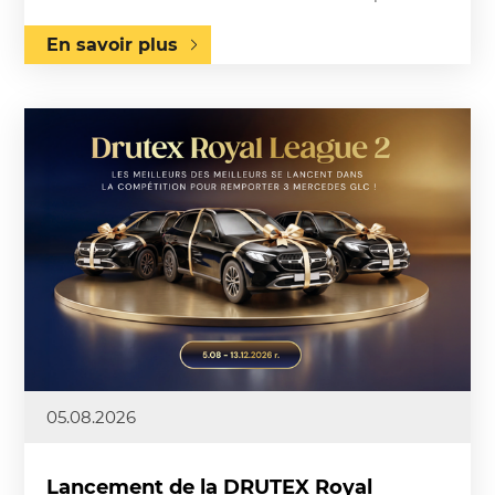
En savoir plus
05.08.2026
Lancement de la DRUTEX Royal