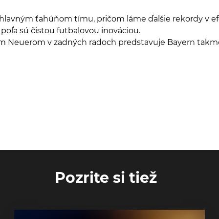
 hlavným ťahúňom tímu, pričom láme ďalšie rekordy v efe
 poľa sú čistou futbalovou inováciou.
Neuerom v zadných radoch predstavuje Bayern takmer 
Pozrite si tiež