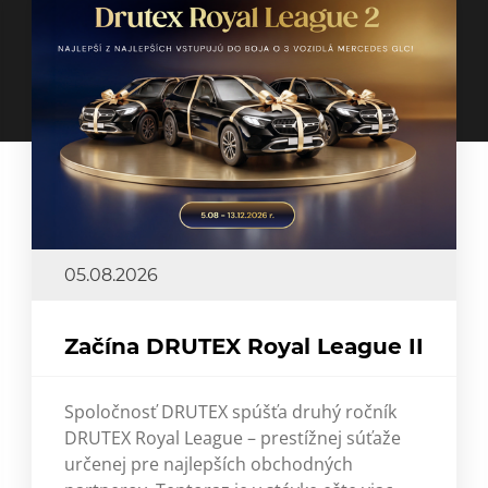
05.08.2026
Začína DRUTEX Royal League II
Spoločnosť DRUTEX spúšťa druhý ročník
DRUTEX Royal League – prestížnej súťaže
určenej pre najlepších obchodných