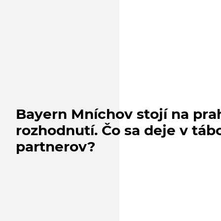
Bayern Mníchov stojí na pra
rozhodnutí. Čo sa deje v táb
partnerov?