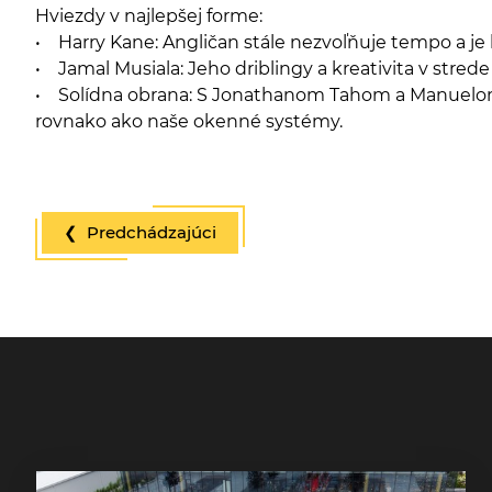
Hviezdy v najlepšej forme:
• Harry Kane: Angličan stále nezvoľňuje tempo a je
• Jamal Musiala: Jeho driblingy a kreativita v strede
• Solídna obrana: S Jonathanom Tahom a Manuelom 
rovnako ako naše okenné systémy.
❮ Predchádzajúci