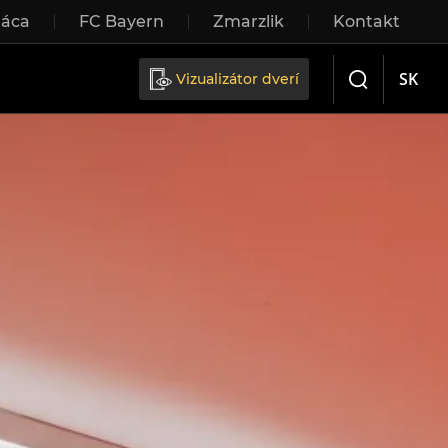
ráca
FC Bayern
Zmarzlik
Kontakt
Posuvné dvere
SK
Vizualizátor dverí