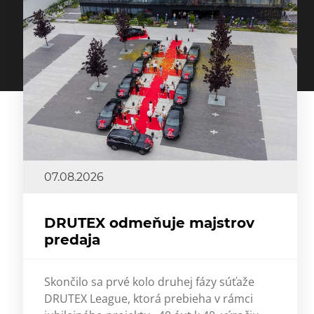
07.08.2026
DRUTEX odmeňuje majstrov
predaja
Skončilo sa prvé kolo druhej fázy súťaže
DRUTEX League, ktorá prebieha v rámci