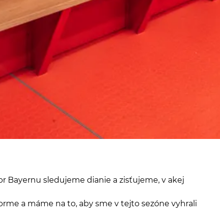
zor Bayernu sledujeme dianie a zisťujeme, v akej
 forme a máme na to, aby sme v tejto sezóne vyhrali