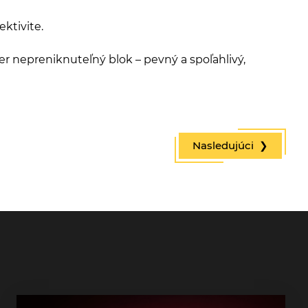
ktivite.
nepreniknuteľný blok – pevný a spoľahlivý,
Nasledujúci ❯