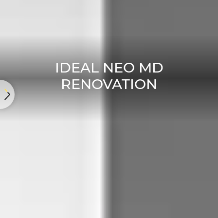
IDEAL NEO MD
RENOVATION