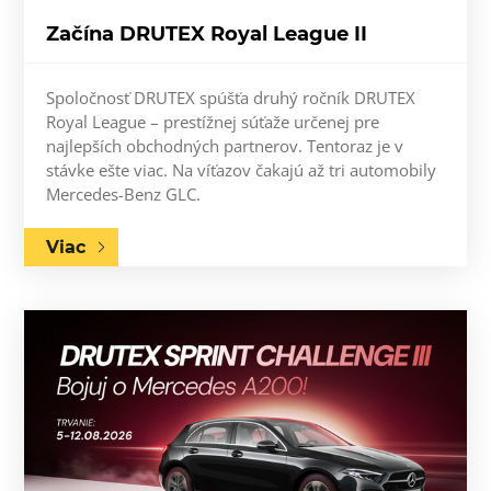
Začína DRUTEX Royal League II
Spoločnosť DRUTEX spúšťa druhý ročník DRUTEX
Royal League – prestížnej súťaže určenej pre
najlepších obchodných partnerov. Tentoraz je v
stávke ešte viac. Na víťazov čakajú až tri automobily
Mercedes-Benz GLC.
Viac