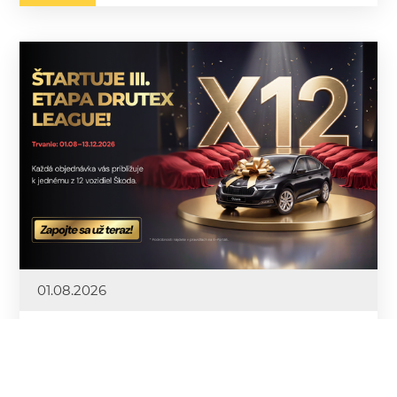
01.08.2026
Začína sa 3. etapa súťaže Drutex
League