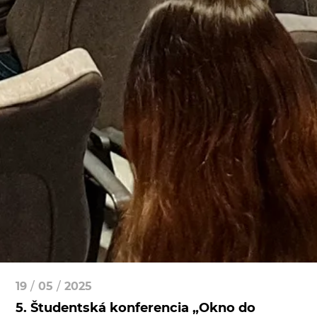
19
/
05
/
2025
5. Študentská konferencia „Okno do