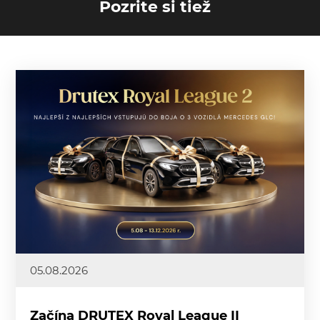
Pozrite si tiež
05.08.2026
Začína DRUTEX Royal League II