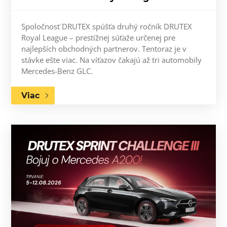
Spoločnosť DRUTEX spúšťa druhý ročník DRUTEX
Royal League – prestížnej súťaže určenej pre
najlepších obchodných partnerov. Tentoraz je v
stávke ešte viac. Na víťazov čakajú až tri automobily
Mercedes-Benz GLC.
Viac