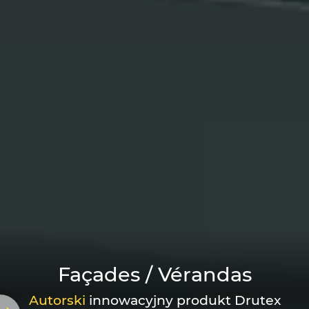
Façades / Vérandas
Autorski
innowacyjny produkt Drutex