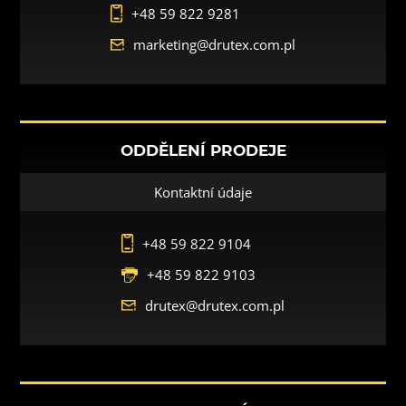
+48 59 822 9281
marketing@drutex.com.pl
ODDĚLENÍ PRODEJE
Kontaktní údaje
+48 59 822 9104
+48 59 822 9103
drutex@drutex.com.pl