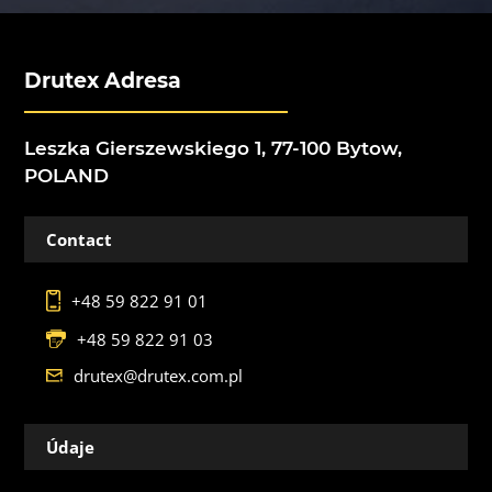
Drutex Adresa
Leszka Gierszewskiego 1, 77-100 Bytow,
POLAND
Contact
+48 59 822 91 01
+48 59 822 91 03
drutex@drutex.com.pl
Údaje