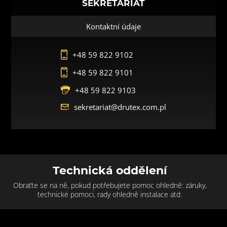
SEKRETARIÁT
Kontaktní údaje
+48 59 822 9102
+48 59 822 9101
+48 59 822 9103
sekretariat@drutex.com.pl
Technická oddělení
Obraťte se na ně, pokud potřebujete pomoc ohledně: záruky,
technické pomoci, rady ohledně instalace atd.