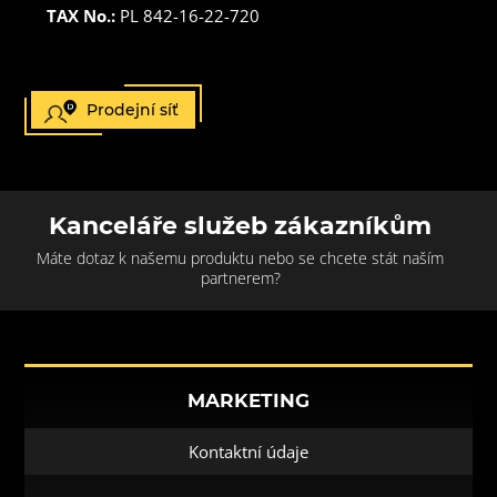
TAX No.:
PL 842-16-22-720
Prodejní síť
Kanceláře služeb zákazníkům
Máte dotaz k našemu produktu nebo se chcete stát naším
partnerem?
MARKETING
Kontaktní údaje