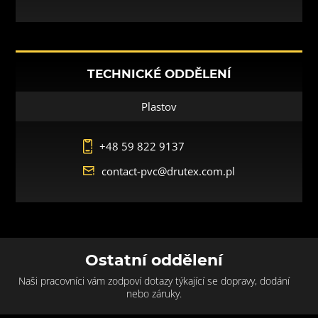
TECHNICKÉ ODDĚLENÍ
Plastov
+48 59 822 9137
contact-pvc@drutex.com.pl
Ostatní oddělení
Naši pracovníci vám zodpoví dotazy týkající se dopravy, dodání
nebo záruky.