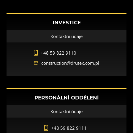
INVESTICE
Kontaktní údaje
+48 59 822 9110
construction@drutex.com.pl
PERSONÁLNÍ ODDĚLENÍ
Kontaktní údaje
+48 59 822 9111