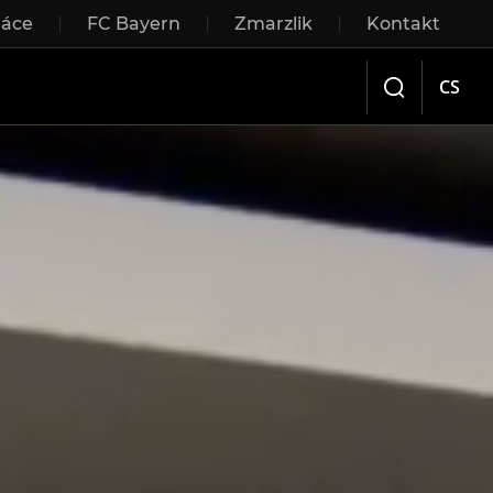
ráce
FC Bayern
Zmarzlik
Kontakt
Sliding doors
CS