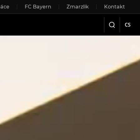
ráce
FC Bayern
Zmarzlik
Kontakt
Sliding doors
CS