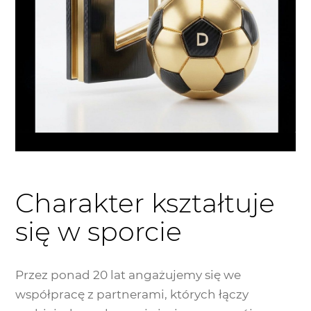
Charakter kształtuje
się w sporcie
Przez ponad 20 lat angażujemy się we
współpracę z partnerami, których łączy