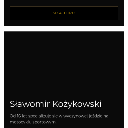
SIŁA TORU
Sławomir Kożykowski
Od 16 lat specjalizuje się w wyczynowej jeździe na
motocyklu sportowym.