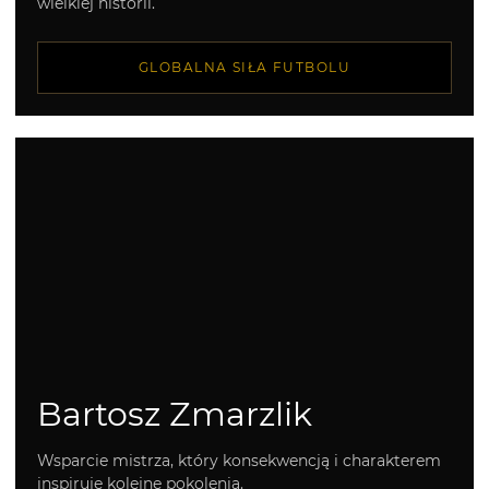
wielkiej historii.
GLOBALNA SIŁA FUTBOLU
Bartosz Zmarzlik
Wsparcie mistrza, który konsekwencją i charakterem
inspiruje kolejne pokolenia.