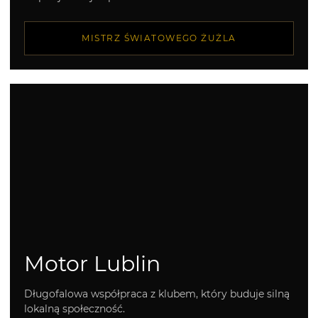
MISTRZ ŚWIATOWEGO ŻUŻLA
Motor Lublin
Długofalowa współpraca z klubem, który buduje silną
lokalną społeczność.