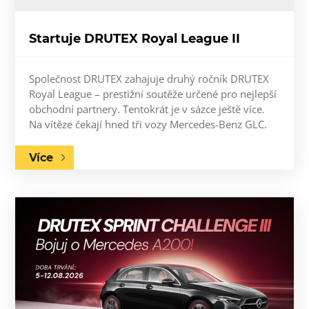
Startuje DRUTEX Royal League II
Společnost DRUTEX zahajuje druhý ročník DRUTEX
Royal League – prestižní soutěže určené pro nejlepší
obchodní partnery. Tentokrát je v sázce ještě více.
Na vítěze čekají hned tři vozy Mercedes-Benz GLC.
Více