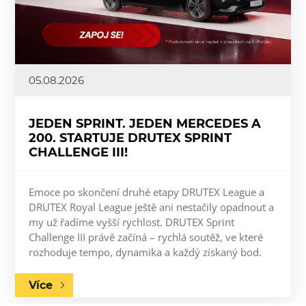
05.08.2026
JEDEN SPRINT. JEDEN MERCEDES A
200. STARTUJE DRUTEX SPRINT
CHALLENGE III!
Emoce po skončení druhé etapy DRUTEX League a
DRUTEX Royal League ještě ani nestačily opadnout a
my už řadíme vyšší rychlost. DRUTEX Sprint
Challenge III právě začíná – rychlá soutěž, ve které
rozhoduje tempo, dynamika a každý získaný bod.
Více