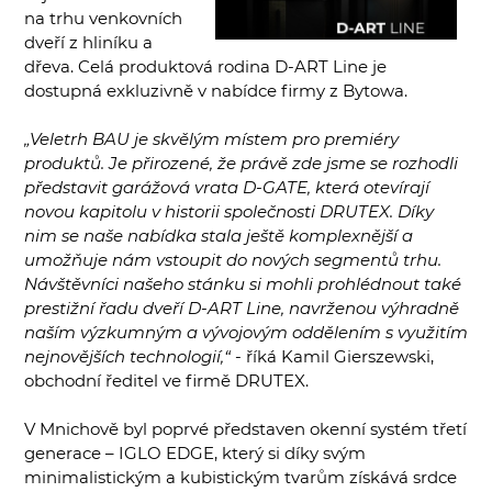
na trhu venkovních
dveří z hliníku a
dřeva. Celá produktová rodina D-ART Line je
dostupná exkluzivně v nabídce firmy z Bytowa.
„Veletrh BAU je skvělým místem pro premiéry
produktů. Je přirozené, že právě zde jsme se rozhodli
představit garážová vrata D-GATE, která otevírají
novou kapitolu v historii společnosti DRUTEX. Díky
nim se naše nabídka stala ještě komplexnější a
umožňuje nám vstoupit do nových segmentů trhu.
Návštěvníci našeho stánku si mohli prohlédnout také
prestižní řadu dveří D-ART Line, navrženou výhradně
naším výzkumným a vývojovým oddělením s využitím
nejnovějších technologií,“
- říká Kamil Gierszewski,
obchodní ředitel ve firmě DRUTEX.
V Mnichově byl poprvé představen okenní systém třetí
generace – IGLO EDGE, který si díky svým
minimalistickým a kubistickým tvarům získává srdce