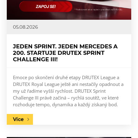
05.08.2026
JEDEN SPRINT. JEDEN MERCEDES A
200. STARTUJE DRUTEX SPRINT
CHALLENGE III!
Emoce po skončení druhé etapy DRUTEX League a
DRUTEX Royal League ještě ani nestačily opadnout a
my už řadíme vyšší rychlost. DRUTEX Sprint
Challenge III právě začíná – rychlá soutěž, ve které
rozhoduje tempo, dynamika a každý získaný bod.
Více