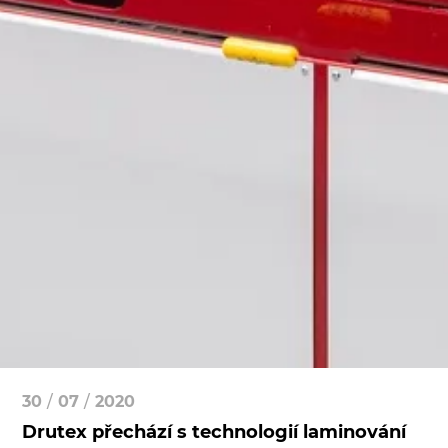
30
/
07
/
2020
Drutex přechází s technologií laminování