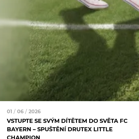
01
/
06
/
2026
VSTUPTE SE SVÝM DÍTĚTEM DO SVĚTA FC
BAYERN – SPUŠTĚNÍ DRUTEX LITTLE
CHAMPION