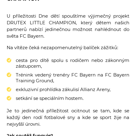
U příležitosti Dne dětí spouštíme výjimečný projekt
DRUTEX LITTLE CHAMPION, který dětem našich
partnerů nabízí jedinečnou možnost nahlédnout do
světa FC Bayern.
Na vítěze čeká nezapomenutelný balíček zážitků:
cesta pro dítě spolu s rodičem nebo zákonným
zástupcem,
Trénink vedený trenéry FC Bayern na FC Bayern
Training Ground,
exkluzivní prohlídka zákulisí Allianz Areny,
setkání se speciálním hostem.
Je to jedinečná příležitost ocitnout se tam, kde se
každý den rodí fotbalové sny a kde se sport žije na
nejvyšší úrovni.
Jak soutěž funguje?