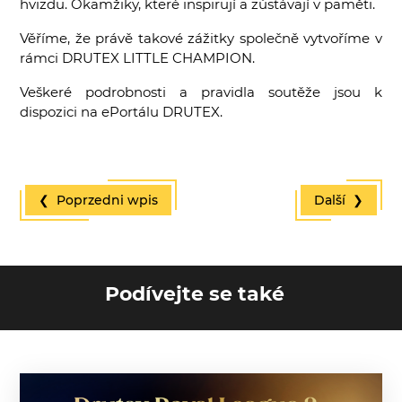
hvizdu. Okamžiky, které inspirují a zůstávají v paměti.
Věříme, že právě takové zážitky společně vytvoříme v
rámci DRUTEX LITTLE CHAMPION.
Veškeré podrobnosti a pravidla soutěže jsou k
dispozici na ePortálu DRUTEX.
❮ Poprzedni wpis
Další ❯
Podívejte se také