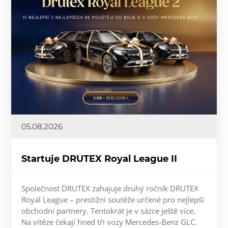
05.08.2026
Startuje DRUTEX Royal League II
Společnost DRUTEX zahajuje druhý ročník DRUTEX
Royal League – prestižní soutěže určené pro nejlepší
obchodní partnery. Tentokrát je v sázce ještě více.
Na vítěze čekají hned tři vozy Mercedes-Benz GLC.