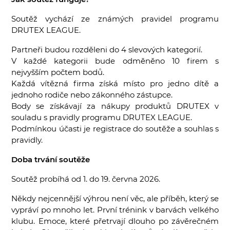
Soutěž vychází ze známých pravidel programu
DRUTEX LEAGUE.
Partneři budou rozděleni do 4 slevových kategorií.
V každé kategorii bude odměněno 10 firem s
nejvyšším počtem bodů.
Každá vítězná firma získá místo pro jedno dítě a
jednoho rodiče nebo zákonného zástupce.
Body se získávají za nákupy produktů DRUTEX v
souladu s pravidly programu DRUTEX LEAGUE.
Podmínkou účasti je registrace do soutěže a souhlas s
pravidly.
Doba trvání soutěže
Soutěž probíhá od 1. do 19. června 2026.
Někdy nejcennější výhrou není věc, ale příběh, který se
vypráví po mnoho let. První trénink v barvách velkého
klubu. Emoce, které přetrvají dlouho po závěrečném